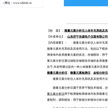
网址：www.sddsdz.cn
【标 题】：
微量元素分析仪人体补充系统及其
【作者单位】：
山东济宁东盛电子仪器有限公司
【内容摘要】： 微量元素分析仪人体补充系
微量元素补充系统及其使用方法。包括以下模块
测者体内各类微量元素的状况；存储模块：用
量元素分析仪通过抽取存储模块存储的各类微量
在于,本发明通过提供一种人体微量元素补充系
微量元素分析仪
，
微量元素检测仪
，
血铅分析仪
微量元素分析仪人体补充系统及其使用方法
微量元素分析仪属于营养干预技术领域，涉及
量元素分析仪
用于检测被检测者体内各类微量元
素制剂；调和模块：用于根据分析模块分析出被