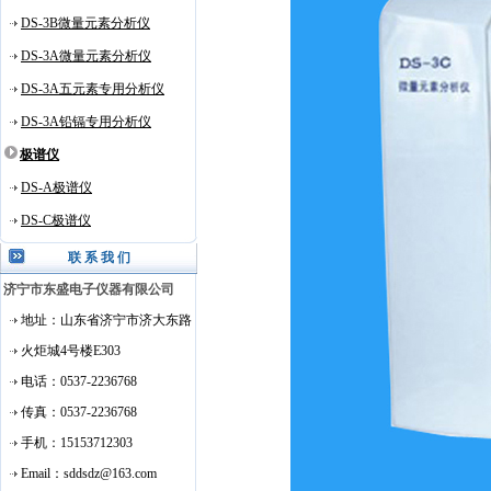
DS-3B微量元素分析仪
DS-3A微量元素分析仪
DS-3A五元素专用分析仪
DS-3A铅镉专用分析仪
极谱仪
DS-A极谱仪
DS-C极谱仪
联 系 我 们
济宁市东盛电子仪器有限公司
地址
：山东省济宁市济大东路
火炬城4号楼E303
电话：0537-2236768
传真：0537-2236768
手机：15153712303
Email：sddsdz@163.com