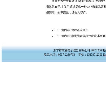
微量元素分析仪通过抽取存储模块存储的各类
极效果在于,本发明通过提供一种人体微量元素
便简洁，效率高效，适合人群广。
上一篇内容: 暂时还未添加
下一篇内容:
微量元素分析仪发育儿童健
济宁市东盛电子仪器有限公司 2007-20
联系电话：0537-2236768 手机：15153712303
E